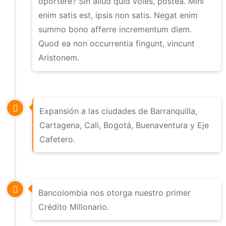
oportere? Sin aliud quid voles, postea. Mihi
enim satis est, ipsis non satis. Negat enim
summo bono afferre incrementum diem.
Quod ea non occurrentia fingunt, vincunt
Aristonem.
Expansión a las ciudades de Barranquilla,
Cartagena, Cali, Bogotá, Buenaventura y Eje
Cafetero.
Bancolombia nos otorga nuestro primer
Crédito Millonario.